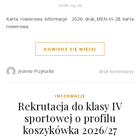
2026-04-29
Karta rowerowa informacje 2026 druk_MEN-VI-28 karta
rowerowa
DOWIEDZ SIĘ WIĘCEJ
Joanna Przyłucka
Brak komentarzy
INFORMACJE
Rekrutacja do klasy IV
sportowej o profilu
koszykówka 2026/27