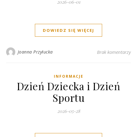
2026-06-01
DOWIEDZ SIĘ WIĘCEJ
Joanna Przyłucka
Brak komentarzy
INFORMACJE
Dzień Dziecka i Dzień
Sportu
2026-05-28