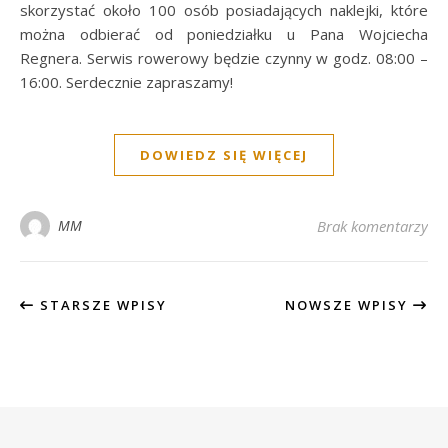
skorzystać około 100 osób posiadających naklejki, które
można odbierać od poniedziałku u Pana Wojciecha
Regnera. Serwis rowerowy będzie czynny w godz. 08:00 –
16:00. Serdecznie zapraszamy!
DOWIEDZ SIĘ WIĘCEJ
MM
Brak komentarzy
STARSZE WPISY
NOWSZE WPISY