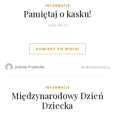
INFORMACJE
Pamiętaj o kasku!
2026-06-07
DOWIEDZ SIĘ WIĘCEJ
Joanna Przyłucka
Brak komentarzy
INFORMACJE
Międzynarodowy Dzień
Dziecka