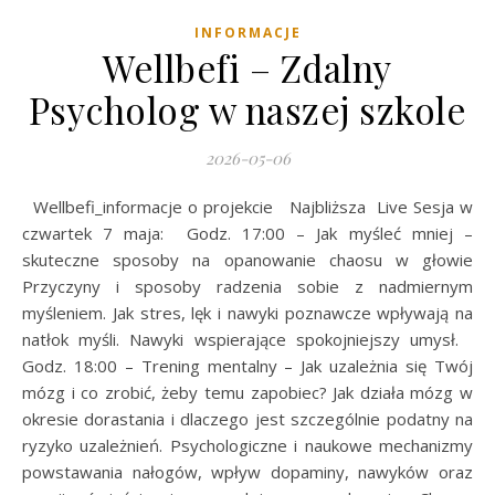
INFORMACJE
Wellbefi – Zdalny
Psycholog w naszej szkole
2026-05-06
Wellbefi_informacje o projekcie Najbliższa Live Sesja w
czwartek 7 maja: Godz. 17:00 – Jak myśleć mniej –
skuteczne sposoby na opanowanie chaosu w głowie
Przyczyny i sposoby radzenia sobie z nadmiernym
myśleniem. Jak stres, lęk i nawyki poznawcze wpływają na
natłok myśli. Nawyki wspierające spokojniejszy umysł.
Godz. 18:00 – Trening mentalny – Jak uzależnia się Twój
mózg i co zrobić, żeby temu zapobiec? Jak działa mózg w
okresie dorastania i dlaczego jest szczególnie podatny na
ryzyko uzależnień. Psychologiczne i naukowe mechanizmy
powstawania nałogów, wpływ dopaminy, nawyków oraz