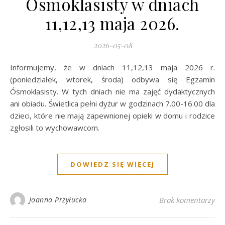
Ósmoklasisty w dniach
11,12,13 maja 2026.
2026-05-08
Informujemy, że w dniach 11,12,13 maja 2026 r.
(poniedziałek, wtorek, środa) odbywa się Egzamin
Ósmoklasisty. W tych dniach nie ma zajęć dydaktycznych
ani obiadu. Świetlica pełni dyżur w godzinach 7.00-16.00 dla
dzieci, które nie mają zapewnionej opieki w domu i rodzice
zgłosili to wychowawcom.
DOWIEDZ SIĘ WIĘCEJ
Joanna Przyłucka
Brak komentarzy