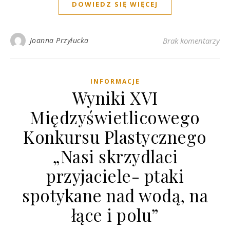
DOWIEDZ SIĘ WIĘCEJ
Joanna Przyłucka
Brak komentarzy
INFORMACJE
Wyniki XVI
Międzyświetlicowego
Konkursu Plastycznego
„Nasi skrzydlaci
przyjaciele- ptaki
spotykane nad wodą, na
łące i polu”