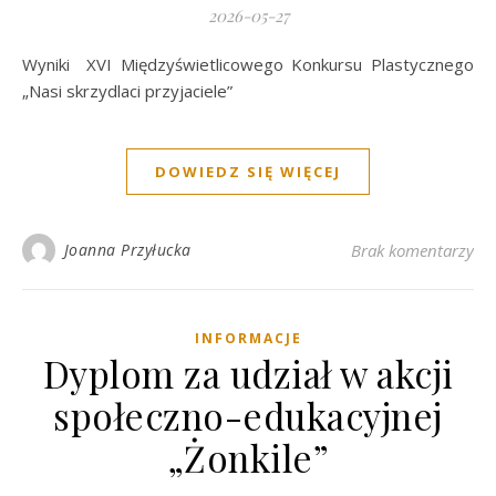
2026-05-27
Wyniki XVI Międzyświetlicowego Konkursu Plastycznego
„Nasi skrzydlaci przyjaciele”
DOWIEDZ SIĘ WIĘCEJ
Joanna Przyłucka
Brak komentarzy
INFORMACJE
Dyplom za udział w akcji
społeczno-edukacyjnej
„Żonkile”