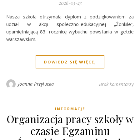
2026-05-23
Nasza szkoła otrzymała dyplom z podziękowaniem za
udział w akcji społeczno-edukacyjnej „Żonkile”,
upamiętniającą 83. rocznicę wybuchu powstania w getcie
warszawskim.
DOWIEDZ SIĘ WIĘCEJ
Joanna Przyłucka
Brak komentarzy
INFORMACJE
Organizacja pracy szkoły w
czasie Egzaminu