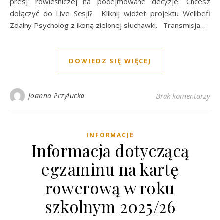
presji rówieśniczej na podejmowane decyzje. Chcesz
dołączyć do Live Sesji? Kliknij widżet projektu Wellbefi
Zdalny Psycholog z ikoną zielonej słuchawki. Transmisja…
DOWIEDZ SIĘ WIĘCEJ
Joanna Przyłucka
Brak komentarzy
INFORMACJE
Informacja dotyczącą
egzaminu na kartę
rowerową w roku
szkolnym 2025/26